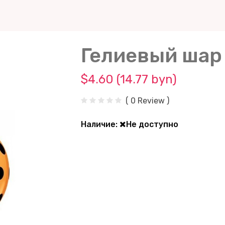
Гелиевый шар
$4.60 (14.77 byn)
( 0 Review )
Наличие:
Не доступно