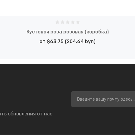
Кустовая роза розовая (коробка)
от $63.75 (204.64 byn)
ать обновления от нас