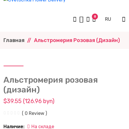
0
RU
Главная
Альстромерия Розовая (дизайн)
Альстромерия розовая
(дизайн)
$39.55 (126.96 byn)
( 0 Review )
Наличие:
На складе