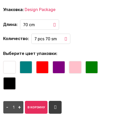
Упаковка:
Design Package
Длина:
70 cm
Количество:
7 pcs 70 sm
Выберите цвет упаковки:
-
+
В КОРЗИНУ